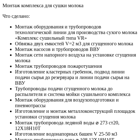
Монтаж комплекса для сушки молока
Что сделано:
Монтаж оборудования и трубопроводов
технологической линии для производства сухого молока
«Комплекс сушильный типа VR»
Обвязка двух емкостей V=2 м3 для сгущенного молока
Монтаж насосов и трубопроводов ВВУ
Монтаж сети напорного воздуха на установке сгущения
молока
Монтаж трубопроводов пожаротушения
Изготовление кластерных гребенок, подвод линии
подачи сырья до резервуара и линии подачи сырья на
ВВУ
Трубопроводы подачи сгущенного молока до
распылителя и система мойки сушильного комплекса
Монтаж оборудования для воздухоподготовки и
пневмотрассы
Изготовление и монтаж металлоконcтрукций площадок
установки сгущения молока
Монтаж трубопровода ледяной воды ⌀ 273 ст20,
12Х18Н10Т
Изготовление водонапорных башен V 25-50 м3
Монтаж трубопровода пара ⌀ 108 12Х18Н10Т