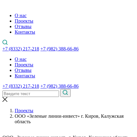
О нас
Проекты
Отзывы
Контакты
+7 (8332) 217-218
+7 (982) 388-66-86
О нас
Проекты
Отзывы
Контакты
+7 (8332) 217-218
+7 (982) 388-66-86
Проекты
ООО «Зеленые линии-инвест» г. Киров, Калужская
область